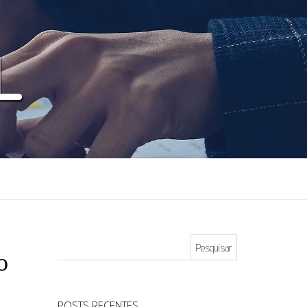
Pesquisar por:
o
POSTS RECENTES