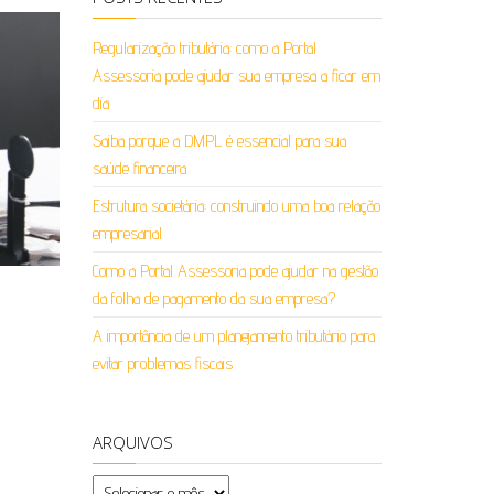
Regularização tributária: como a Portal
Assessoria pode ajudar sua empresa a ficar em
dia
Saiba porque a DMPL é essencial para sua
saúde financeira
Estrutura societária: construindo uma boa relação
empresarial
Como a Portal Assessoria pode ajudar na gestão
da folha de pagamento da sua empresa?
A importância de um planejamento tributário para
evitar problemas fiscais
ARQUIVOS
Arquivos