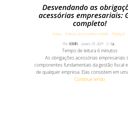
Desvendando as obrigaç
acessórias empresariais: 
completo!
Artigos
Empresa de consultoria contábil
Tributação
Por
ADMIN
janeiro 29, 2024
0
Tempo de leitura
6
minutos
As obrigações acessórias empresariais 
componentes fundamentais da gestão fiscal e
de qualquer empresa. Elas consistem em um
Continue lendo