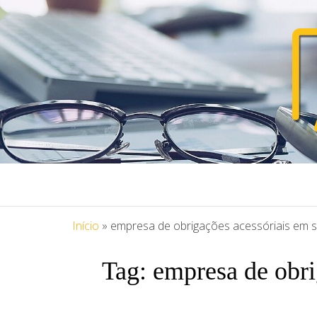
PORTAL ASS
Blog Portal Assessoria
Início
»
empresa de obrigações acessóriais em 
Tag:
empresa de obri