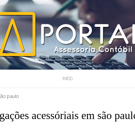
ESSORIA
INÍCIO
são paulo
gações acessóriais em são paul