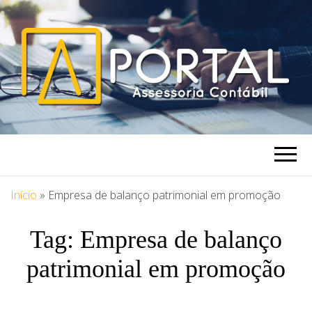
PORTAL
Blog Portal Assessoria
ASSESSORIA
Início
»
Empresa de balanço patrimonial em promoção
Tag:
Empresa de balanço
patrimonial em promoção