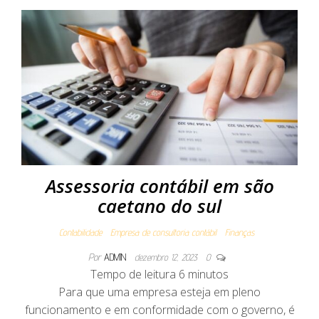
Assessoria contábil em são
caetano do sul
Contabilidade
Empresa de consultoria contábil
Finanças
Por
ADMIN
dezembro 12, 2023
0
Tempo de leitura
6
minutos
Para que uma empresa esteja em pleno
funcionamento e em conformidade com o governo, é