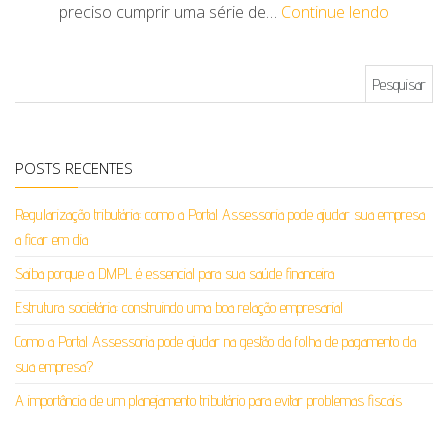
preciso cumprir uma série de…
Continue lendo
Pesquisar por:
POSTS RECENTES
Regularização tributária: como a Portal Assessoria pode ajudar sua empresa
a ficar em dia
Saiba porque a DMPL é essencial para sua saúde financeira
Estrutura societária: construindo uma boa relação empresarial
Como a Portal Assessoria pode ajudar na gestão da folha de pagamento da
sua empresa?
A importância de um planejamento tributário para evitar problemas fiscais