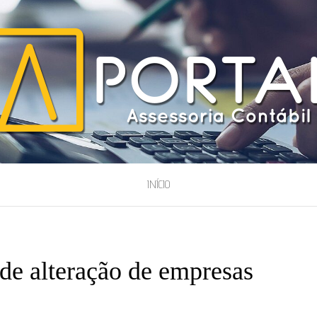
ESSORIA
INÍCIO
de alteração de empresas