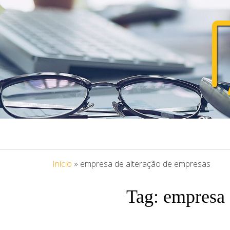
PORTAL ASS
Blog Portal Assessoria
Início
»
empresa de alteração de empresas
Tag:
empresa 