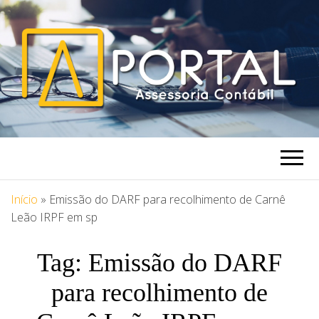
PORTAL
Blog Portal Assessoria
ASSESSORIA
Início
»
Emissão do DARF para recolhimento de Carnê
Leão IRPF em sp
Tag:
Emissão do DARF
para recolhimento de