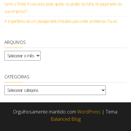
Como a Portal Assessoria pode ajudar na gestão da folha de pagamento da
sua empresa?
A importância de um planejamento tributário para evitar problemas fiscais
ARQUIVOS
Arquivos
CATEGORIAS
Categorias
Orgulhosamente mantido com
WordPress
|
Tema:
Balanced Blog