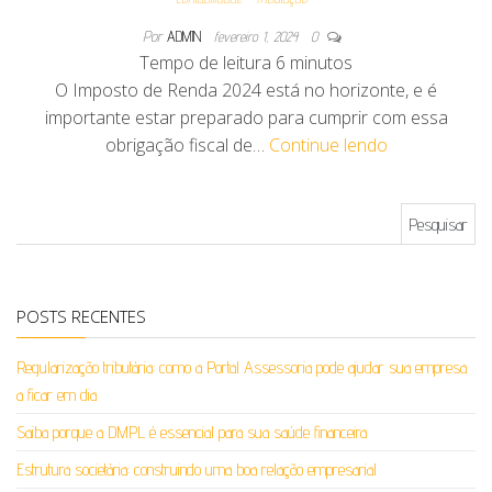
Por
ADMIN
fevereiro 1, 2024
0
Tempo de leitura
6
minutos
O Imposto de Renda 2024 está no horizonte, e é
importante estar preparado para cumprir com essa
obrigação fiscal de…
Continue lendo
Pesquisar por:
POSTS RECENTES
Regularização tributária: como a Portal Assessoria pode ajudar sua empresa
a ficar em dia
Saiba porque a DMPL é essencial para sua saúde financeira
Estrutura societária: construindo uma boa relação empresarial