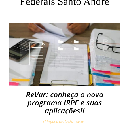
Federais Santo André
ReVar: conheça o novo
programa IRPF e suas
aplicações!!
IR (Imposto de Renda)
ReVar