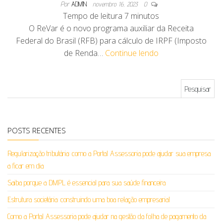
Por
ADMIN
novembro 16, 2023
0
Tempo de leitura
7
minutos
O ReVar é o novo programa auxiliar da Receita
Federal do Brasil (RFB) para cálculo de IRPF (Imposto
de Renda…
Continue lendo
Pesquisar por:
POSTS RECENTES
Regularização tributária: como a Portal Assessoria pode ajudar sua empresa
a ficar em dia
Saiba porque a DMPL é essencial para sua saúde financeira
Estrutura societária: construindo uma boa relação empresarial
Como a Portal Assessoria pode ajudar na gestão da folha de pagamento da