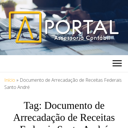
PORTAL
Blog Portal Assessoria
ASSESSORIA
Início
»
Documento de Arrecadação de Receitas Federais
Santo André
Tag:
Documento de
Arrecadação de Receitas