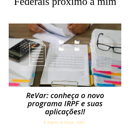
Federais próximo a mim
ReVar: conheça o novo
programa IRPF e suas
aplicações!!
IR (Imposto de Renda)
ReVar