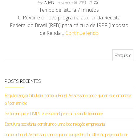
Por
ADMIN
novembro 16, 2023
0
Tempo de leitura
7
minutos
O ReVar é o novo programa auxiliar da Receita
Federal do Brasil (RFB) para cálculo de IRPF (Imposto
de Renda…
Continue lendo
Pesquisar por:
POSTS RECENTES
Regularização tributária: como a Portal Assessoria pode ajudar sua empresa
a ficar em dia
Saiba porque a DMPL é essencial para sua saúde financeira
Estrutura societária: construindo uma boa relação empresarial
Como a Portal Assessoria pode ajudar na gestão da folha de pagamento da