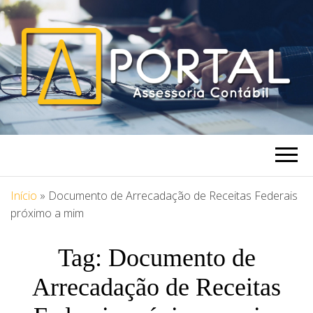
PORTAL
Blog Portal Assessoria
ASSESSORIA
Início
»
Documento de Arrecadação de Receitas Federais
próximo a mim
Tag:
Documento de
Arrecadação de Receitas