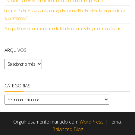
Estrutura societária: construindo uma boa relação empresarial
Como a Portal Assessoria pode ajudar na gestão da folha de pagamento da
sua empresa?
A importância de um planejamento tributário para evitar problemas fiscais
ARQUIVOS
Arquivos
CATEGORIAS
Categorias
Orgulhosamente mantido com
WordPress
|
Tema:
Balanced Blog