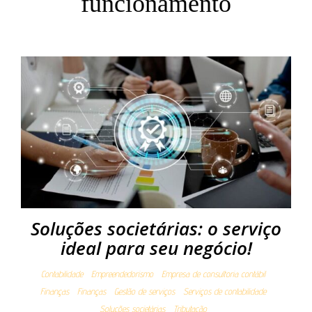
funcionamento
Soluções societárias: o serviço
ideal para seu negócio!
Contabilidade
Empreendedorismo
Empresa de consultoria contábil
Finanças
Finanças
Gestão de serviços
Serviços de contabilidade
Soluções societárias
Tributação