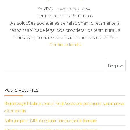
Por
ADMIN
outubro 9, 2023
0
Tempo de leitura
6
minutos
As soluções societárias se relacionam diretamente à
responsabilidade legal dos proprietários (estrutura), à
tributação, ao acesso a financiamentos e outros…
Continue lendo
Pesquisar por:
POSTS RECENTES
Regularização tributária: como a Portal Assessoria pode ajudar sua empresa
a ficar em dia
Saiba porque a DMPL é essencial para sua saúde financeira