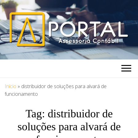
PORTAL
Blog Portal Assessoria
ASSESSORIA
Início
»
distribuidor de soluções para alvará de
funcionamento
Tag:
distribuidor de
soluções para alvará de