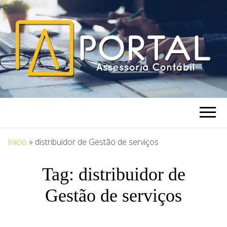
PORTAL
Blog Portal Assessoria
ASSESSORIA
Início
»
distribuidor de Gestão de serviços
Tag:
distribuidor de
Gestão de serviços