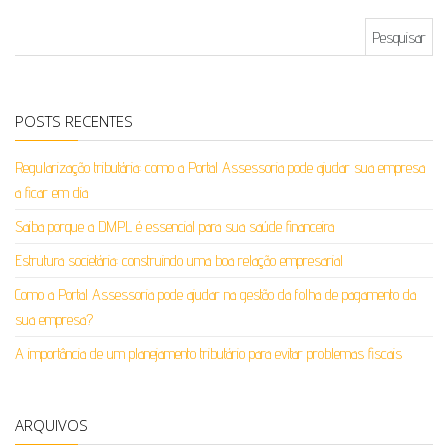
Pesquisar por:
POSTS RECENTES
Regularização tributária: como a Portal Assessoria pode ajudar sua empresa
a ficar em dia
Saiba porque a DMPL é essencial para sua saúde financeira
Estrutura societária: construindo uma boa relação empresarial
Como a Portal Assessoria pode ajudar na gestão da folha de pagamento da
sua empresa?
A importância de um planejamento tributário para evitar problemas fiscais
ARQUIVOS