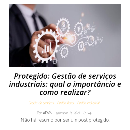
Protegido: Gestão de serviços
industriais: qual a importância e
como realizar?
Gestão de serviços
Gestão fiscal
Gestão industrial
Por
ADMIN
setembro 21, 2023
0
Não há resumo por ser um post protegido.