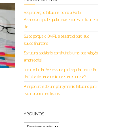
Regularização tributária: como a Portal
Assessoria pode ajudar sua empresa a ficar em
dia
Saiba porque a DMPL é essencial para sua
saúde financeira
Estrutura societária: construindo uma boa relação
empresarial
Como a Portal Assessoria pode ajudar na gestão
da folha de pagamento da sua empresa?
A importância de um planejamento tributário para
evitar problemas fiscais
ARQUIVOS
Arquivos