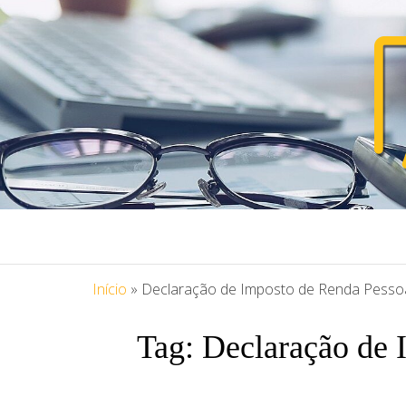
PORTAL ASS
Blog Portal Assessoria
Início
»
Declaração de Imposto de Renda Pessoa
Tag:
Declaração de 