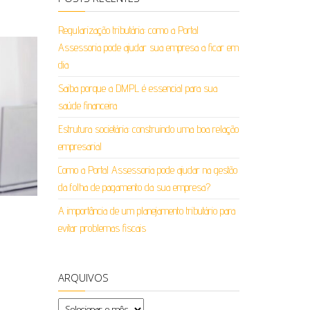
Regularização tributária: como a Portal
Assessoria pode ajudar sua empresa a ficar em
dia
Saiba porque a DMPL é essencial para sua
saúde financeira
Estrutura societária: construindo uma boa relação
empresarial
Como a Portal Assessoria pode ajudar na gestão
da folha de pagamento da sua empresa?
A importância de um planejamento tributário para
evitar problemas fiscais
ARQUIVOS
Arquivos