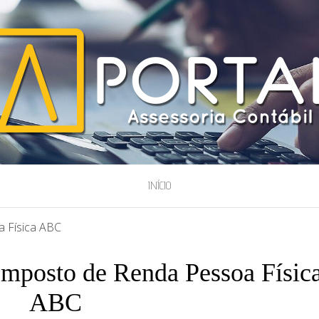
ESSORIA
INÍCIO
 Física ABC
Imposto de Renda Pessoa Físic
ABC