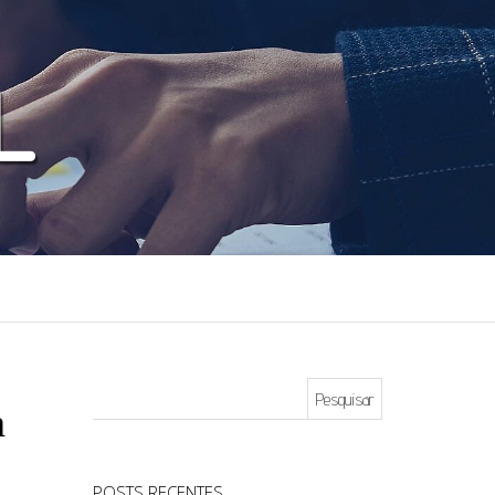
Pesquisar por:
a
POSTS RECENTES