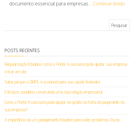
documento essencial para empresas…
Continue lendo
Pesquisar por:
POSTS RECENTES
Regularização tributária: como a Portal Assessoria pode ajudar sua empresa
a ficar em dia
Saiba porque a DMPL é essencial para sua saúde financeira
Estrutura societária: construindo uma boa relação empresarial
Como a Portal Assessoria pode ajudar na gestão da folha de pagamento da
sua empresa?
A importância de um planejamento tributário para evitar problemas fiscais