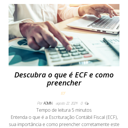
Descubra o que é ECF e como
preencher
ECF
Por
ADMIN
agosto 22, 2024
0
Tempo de leitura
5
minutos
Entenda o que é a Escrituração Contábil Fiscal (ECF),
sua importância e como preencher corretamente este