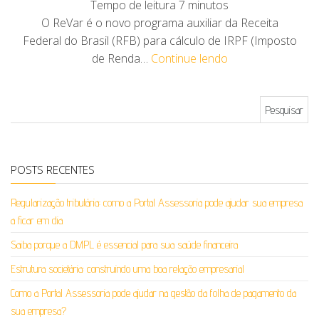
Tempo de leitura
7
minutos
O ReVar é o novo programa auxiliar da Receita
Federal do Brasil (RFB) para cálculo de IRPF (Imposto
de Renda…
Continue lendo
Pesquisar por:
POSTS RECENTES
Regularização tributária: como a Portal Assessoria pode ajudar sua empresa
a ficar em dia
Saiba porque a DMPL é essencial para sua saúde financeira
Estrutura societária: construindo uma boa relação empresarial
Como a Portal Assessoria pode ajudar na gestão da folha de pagamento da
sua empresa?