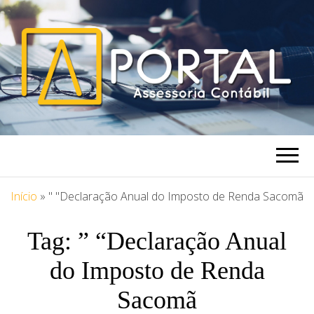
PORTAL
Blog Portal Assessoria
ASSESSORIA
Início
»
" "Declaração Anual do Imposto de Renda Sacomã
Tag:
” “Declaração Anual
do Imposto de Renda
Sacomã