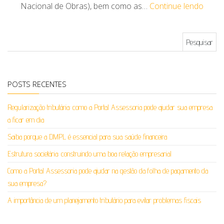
Nacional de Obras), bem como as…
Continue lendo
Pesquisar por:
POSTS RECENTES
Regularização tributária: como a Portal Assessoria pode ajudar sua empresa
a ficar em dia
Saiba porque a DMPL é essencial para sua saúde financeira
Estrutura societária: construindo uma boa relação empresarial
Como a Portal Assessoria pode ajudar na gestão da folha de pagamento da
sua empresa?
A importância de um planejamento tributário para evitar problemas fiscais