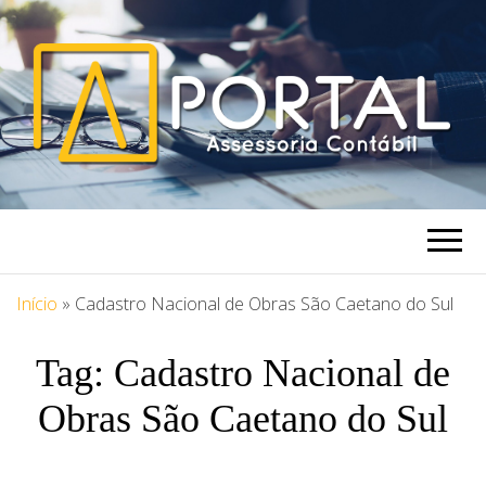
PORTAL
Blog Portal Assessoria
ASSESSORIA
Início
»
Cadastro Nacional de Obras São Caetano do Sul
Tag:
Cadastro Nacional de
Obras São Caetano do Sul