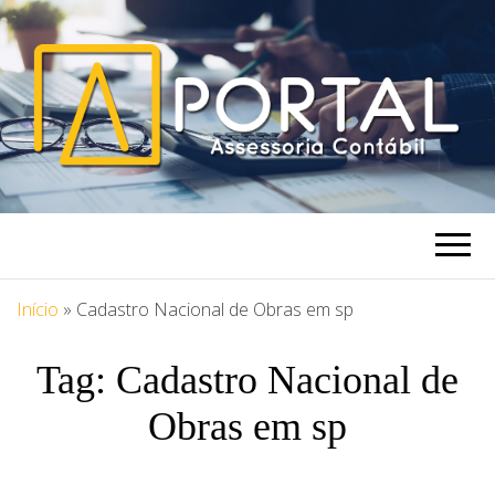
PORTAL
Blog Portal Assessoria
ASSESSORIA
Início
»
Cadastro Nacional de Obras em sp
Tag:
Cadastro Nacional de
Obras em sp