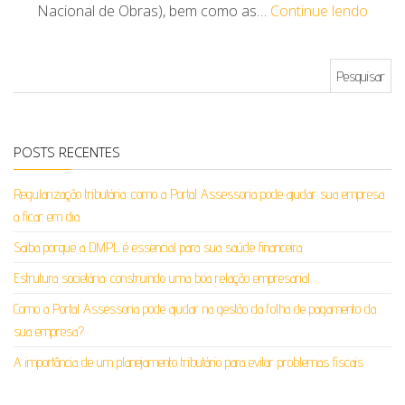
Nacional de Obras), bem como as…
Continue lendo
Pesquisar por:
POSTS RECENTES
Regularização tributária: como a Portal Assessoria pode ajudar sua empresa
a ficar em dia
Saiba porque a DMPL é essencial para sua saúde financeira
Estrutura societária: construindo uma boa relação empresarial
Como a Portal Assessoria pode ajudar na gestão da folha de pagamento da
sua empresa?
A importância de um planejamento tributário para evitar problemas fiscais