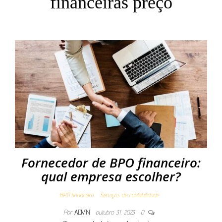
financeiras preço
Fornecedor de BPO financeiro:
qual empresa escolher?
BPO financeiro
Serviços de contabilidade
Por
ADMIN
outubro 31, 2023
0