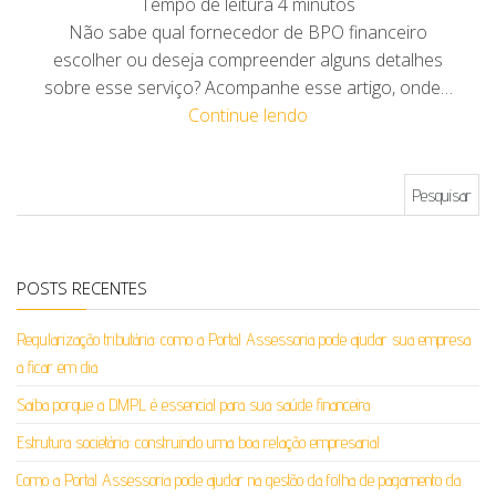
Tempo de leitura
4
minutos
Não sabe qual fornecedor de BPO financeiro
escolher ou deseja compreender alguns detalhes
sobre esse serviço? Acompanhe esse artigo, onde…
Continue lendo
Pesquisar por:
POSTS RECENTES
Regularização tributária: como a Portal Assessoria pode ajudar sua empresa
a ficar em dia
Saiba porque a DMPL é essencial para sua saúde financeira
Estrutura societária: construindo uma boa relação empresarial
Como a Portal Assessoria pode ajudar na gestão da folha de pagamento da