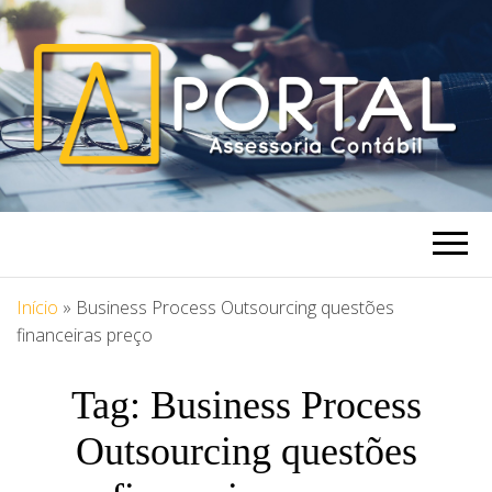
PORTAL
Blog Portal Assessoria
ASSESSORIA
Início
»
Business Process Outsourcing questões
financeiras preço
Tag:
Business Process
Outsourcing questões