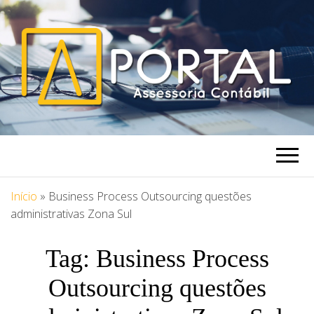
PORTAL
Blog Portal Assessoria
ASSESSORIA
Início
»
Business Process Outsourcing questões
administrativas Zona Sul
Tag:
Business Process
Outsourcing questões