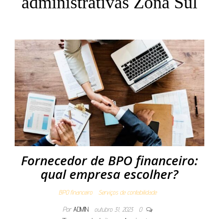
administrativas Zona Sul
Fornecedor de BPO financeiro:
qual empresa escolher?
BPO financeiro
Serviços de contabilidade
Por
ADMIN
outubro 31, 2023
0