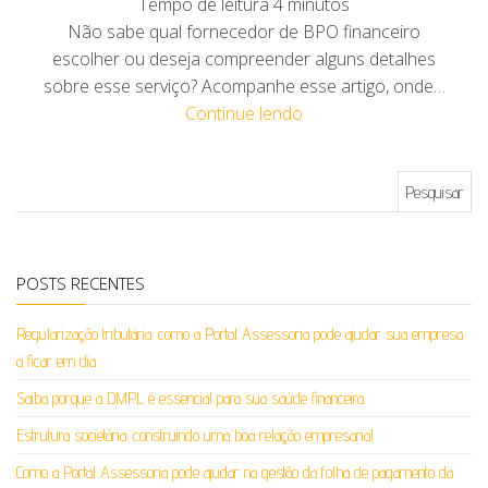
Tempo de leitura
4
minutos
Não sabe qual fornecedor de BPO financeiro
escolher ou deseja compreender alguns detalhes
sobre esse serviço? Acompanhe esse artigo, onde…
Continue lendo
Pesquisar por:
POSTS RECENTES
Regularização tributária: como a Portal Assessoria pode ajudar sua empresa
a ficar em dia
Saiba porque a DMPL é essencial para sua saúde financeira
Estrutura societária: construindo uma boa relação empresarial
Como a Portal Assessoria pode ajudar na gestão da folha de pagamento da