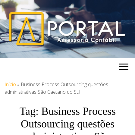
PORTAL
Blog Portal Assessoria
ASSESSORIA
Início
»
Business Process Outsourcing questões
administrativas São Caetano do Sul
Tag:
Business Process
Outsourcing questões