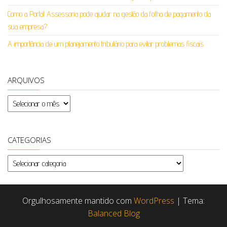
Como a Portal Assessoria pode ajudar na gestão da folha de pagamento da
sua empresa?
A importância de um planejamento tributário para evitar problemas fiscais
ARQUIVOS
Arquivos
CATEGORIAS
Categorias
Orgulhosamente mantido com
WordPress
|
Tema:
Balanced Blog