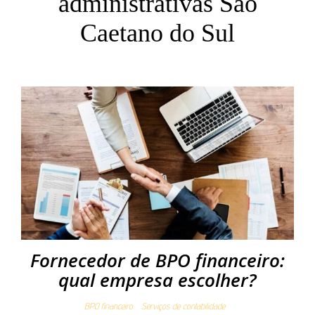
administrativas São
Caetano do Sul
Fornecedor de BPO financeiro:
qual empresa escolher?
BPO financeiro
Serviços de contabilidade