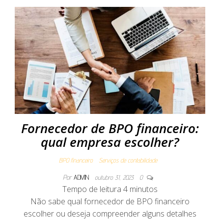
Fornecedor de BPO financeiro:
qual empresa escolher?
BPO financeiro
Serviços de contabilidade
Por
ADMIN
outubro 31, 2023
0
Tempo de leitura
4
minutos
Não sabe qual fornecedor de BPO financeiro
escolher ou deseja compreender alguns detalhes