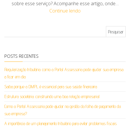
sobre esse serviço? Acompanhe esse artigo, onde…
Continue lendo
Pesquisar por:
POSTS RECENTES
Regularização tributária: como a Portal Assessoria pode ajudar sua empresa
a ficar em dia
Saiba porque a DMPL é essencial para sua saúde financeira
Estrutura societária: construindo uma boa relação empresarial
Como a Portal Assessoria pode ajudar na gestão da folha de pagamento da
sua empresa?
A importância de um planejamento tributário para evitar problemas fiscais