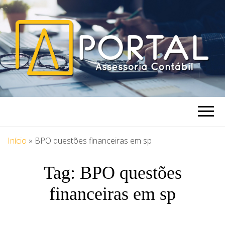
PORTAL
Blog Portal Assessoria
ASSESSORIA
Início
»
BPO questões financeiras em sp
Tag:
BPO questões
financeiras em sp