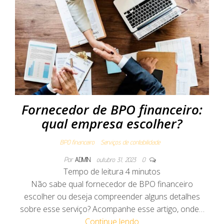
Fornecedor de BPO financeiro:
qual empresa escolher?
BPO financeiro
Serviços de contabilidade
Por
ADMIN
outubro 31, 2023
0
Tempo de leitura
4
minutos
Não sabe qual fornecedor de BPO financeiro
escolher ou deseja compreender alguns detalhes
sobre esse serviço? Acompanhe esse artigo, onde…
Continue lendo