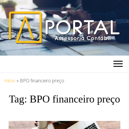
PORTAL
Blog Portal Assessoria
ASSESSORIA
Início
»
BPO financeiro preço
Tag:
BPO financeiro preço