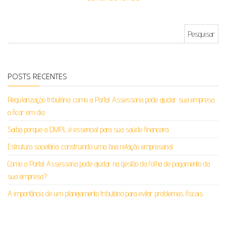
Pesquisar por:
POSTS RECENTES
Regularização tributária: como a Portal Assessoria pode ajudar sua empresa
a ficar em dia
Saiba porque a DMPL é essencial para sua saúde financeira
Estrutura societária: construindo uma boa relação empresarial
Como a Portal Assessoria pode ajudar na gestão da folha de pagamento da
sua empresa?
A importância de um planejamento tributário para evitar problemas fiscais