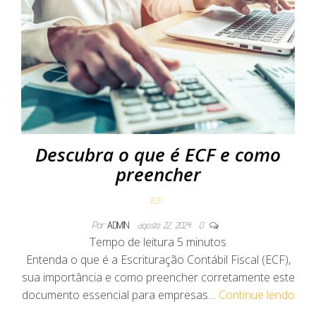
Descubra o que é ECF e como
preencher
ECF
Por
ADMIN
agosto 22, 2024
0
Tempo de leitura
5
minutos
Entenda o que é a Escrituração Contábil Fiscal (ECF),
sua importância e como preencher corretamente este
documento essencial para empresas…
Continue lendo