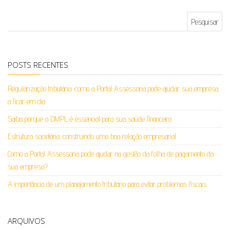
Pesquisar por:
POSTS RECENTES
Regularização tributária: como a Portal Assessoria pode ajudar sua empresa
a ficar em dia
Saiba porque a DMPL é essencial para sua saúde financeira
Estrutura societária: construindo uma boa relação empresarial
Como a Portal Assessoria pode ajudar na gestão da folha de pagamento da
sua empresa?
A importância de um planejamento tributário para evitar problemas fiscais
ARQUIVOS