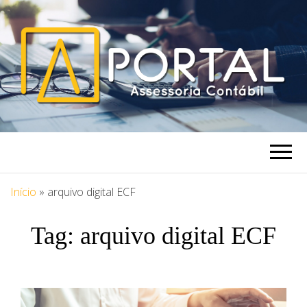
PORTAL
Blog Portal Assessoria
ASSESSORIA
Início
»
arquivo digital ECF
Tag:
arquivo digital ECF