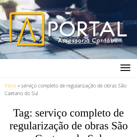
PORTAL
Blog Portal Assessoria
ASSESSORIA
Início
»
serviço completo de regularização de obras São
Caetano do Sul
Tag:
serviço completo de
regularização de obras São