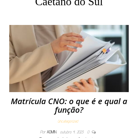
Caetano do Sul
Matrícula CNO: o que é e qual a
função?
Uncategorized
Por
ADMIN
outubro 4, 2023
0