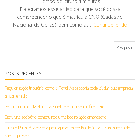
Tempo de leitura
4
minutos
Elaboramos esse artigo para que você possa
compreender o que é matrícula CNO (Cadastro
Nacional de Obras), bem como as…
Continue lendo
Pesquisar por:
POSTS RECENTES
Regularização tributária: como a Portal Assessoria pode ajudar sua empresa
a ficar em dia
Saiba porque a DMPL é essencial para sua saúde financeira
Estrutura societária: construindo uma boa relação empresarial
Como a Portal Assessoria pode ajudar na gestão da folha de pagamento da
sua empresa?