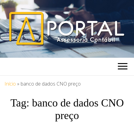
PORTAL
Blog Portal Assessoria
ASSESSORIA
Início
»
banco de dados CNO preço
Tag:
banco de dados CNO
preço