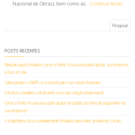
Nacional de Obras), bem como as…
Continue lendo
Pesquisar por:
POSTS RECENTES
Regularização tributária: como a Portal Assessoria pode ajudar sua empresa
a ficar em dia
Saiba porque a DMPL é essencial para sua saúde financeira
Estrutura societária: construindo uma boa relação empresarial
Como a Portal Assessoria pode ajudar na gestão da folha de pagamento da
sua empresa?
A importância de um planejamento tributário para evitar problemas fiscais